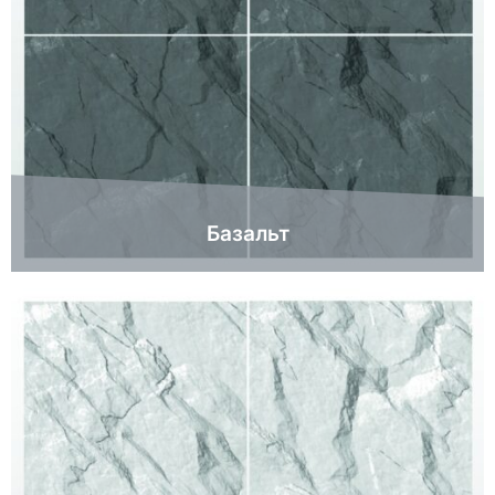
Базальт