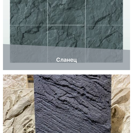
Сланец