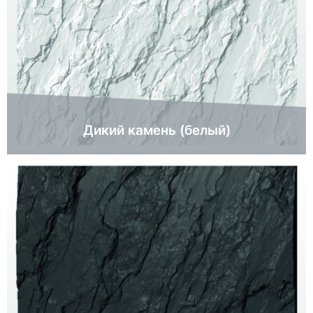
Дикий камень (белый)