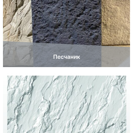
Песчаник