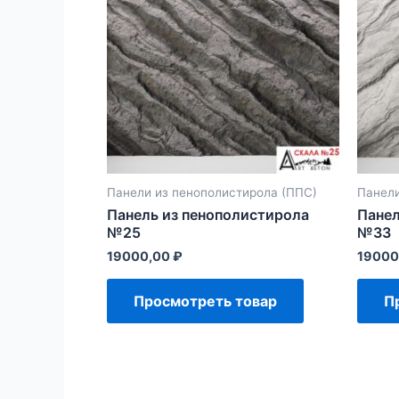
Панели из пенополистирола (ППС)
Панели
Панель из пенополистирола
Панел
№25
№33
19000,00
₽
19000
Просмотреть товар
П