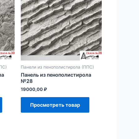
ПС)
Панели из пенополистирола (ППС)
ла
Панель из пенополистирола
№28
19000,00
₽
Просмотреть товар