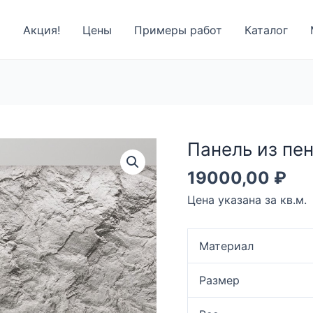
я
Акция!
Цены
Примеры работ
Каталог
Панель из пе
19000,00
₽
Цена указана за кв.м.
Материал
Размер