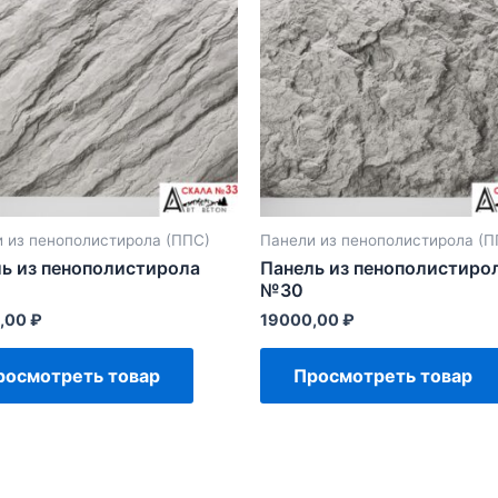
 из пенополистирола (ППС)
Панели из пенополистирола (П
ь из пенополистирола
Панель из пенополистиро
№30
,00
₽
19000,00
₽
росмотреть товар
Просмотреть товар