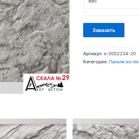
Вес
Заказать
Артикул:
e-0002234-20
Категория:
Панели из пе