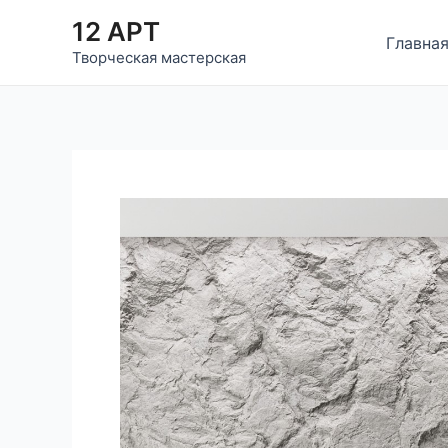
Перейти
12 АРТ
к
Главна
Творческая мастерская
содержимому