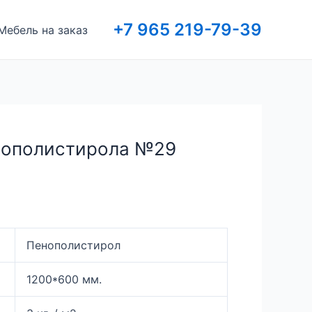
+7 965 219-79-39
Мебель на заказ
нополистирола №29
Пенополистирол
1200*600 мм.