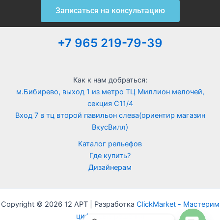
Записаться на консультацию
+7 965 219-79-39
Как к нам добраться:
м.Бибирево, выход 1 из метро ТЦ Миллион мелочей,
секция С11/4
Вход 7 в тц второй павильон слева(ориентир магазин
ВкусВилл)
Каталог рельефов
Где купить?
Дизайнерам
Copyright © 2026 12 АРТ | Разработка
ClickMarket - Мастерим
цифровые решения