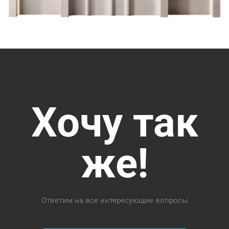
Хочу так
же!
Ответим на все интересующие вопросы