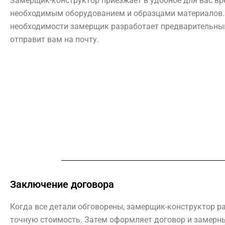
Замерщик-конструктор приезжает в удобное для вас вр
необходимым оборудованием и образцами материалов.
необходимости замерщик разработает предварительный
отправит вам на почту.
Заключение договора
Когда все детали обговорены, замерщик-конструктор р
точную стоимость. Затем оформляет договор и замерны