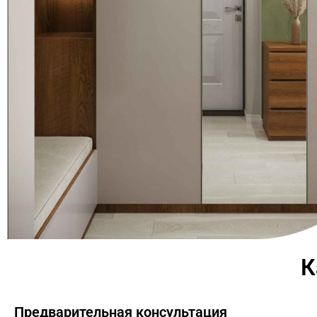
К
Предварительная консультация