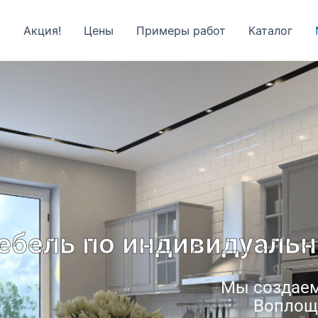
я
Акция!
Цены
Примеры работ
Каталог
ебель по индивидуальн
Мы создаем
Воплоща