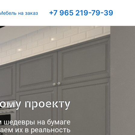
+7 965 219-79-39
Мебель на заказ
ому проекту
 шедевры на бумаге
ем их в реальность