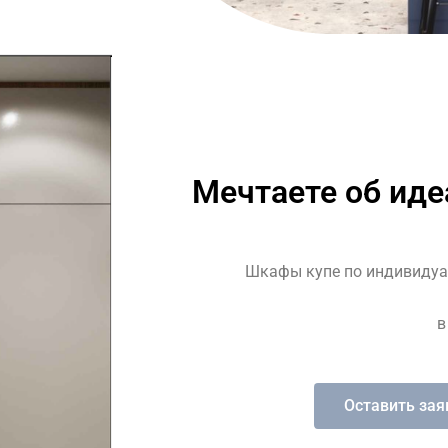
Мечтаете об ид
Шкафы купе по индивидуа
в
Оставить зая