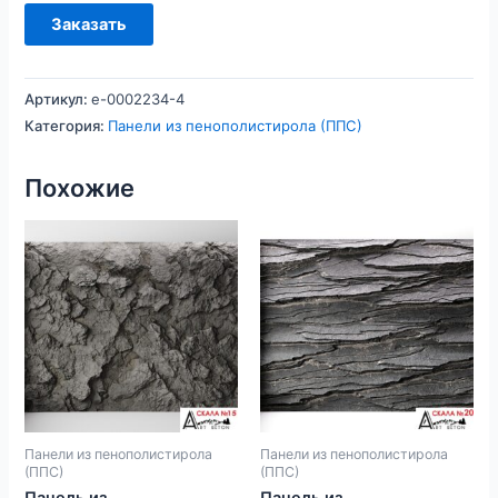
Заказать
Артикул:
e-0002234-4
Категория:
Панели из пенополистирола (ППС)
Похожие
Панели из пенополистирола
Панели из пенополистирола
(ППС)
(ППС)