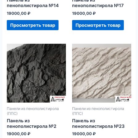
Панель из
Панель из
пенополистирола №14
пенополистирола №17
19000,00
₽
19000,00
₽
Просмотреть товар
Просмотреть товар
Панели из пенополистирола
Панели из пенополистирола
(ППС)
(ППС)
Панель из
Панель из
пенополистирола №2
пенополистирола №23
19000,00
₽
19000,00
₽