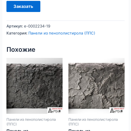
Заказать
Артикул:
e-0002234-19
Категория:
Панели из пенополистирола (ППС)
Похожие
Панели из пенополистирола
Панели из пенополистирола
(ППС)
(ППС)