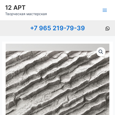
Перейти
Main
12 АРТ
к
Men
Творческая мастерская
содержимому
+7 965 219-79-39